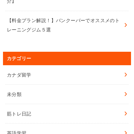
介】
【料金プラン解説！】バンクーバーでオススメのト
レーニングジム５選
カテゴリー
カナダ留学
未分類
筋トレ日記
英語学習