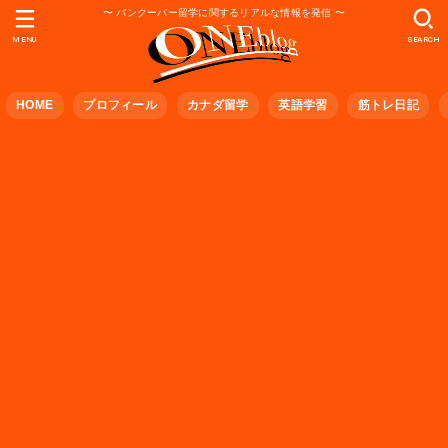
〜 バンクーバー留学に関するリアルな情報を発信 〜
MENU
SEARCH
HOME
プロフィール
カナダ留学
英語学習
筋トレ日記