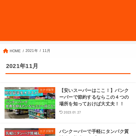
2021年
11月
HOME
2021年11月
【安いスーパーはここ！】バンク
カナダ留学
ーバーで節約するならこの４つの
場所を知っておけば大丈夫！！
2023.01.27
バンクーバーで手軽にタンパク質
カナダ留学