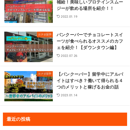
補給！美味しいプロテインスムー
ジーが飲める場所を紹介！！
2022.01.19
バンクーバーでチョコレートスイ
カナダ留学
ーツが食べられるオススメのカフ
ェを紹介！【ダウンタウン編】
2022.07.26
【バンクーバー】留学中にアルバ
カナダ留学
イトはすべき？働いて得られる４
つのメリットと稼げるお金の話
2023.01.14
最近の投稿