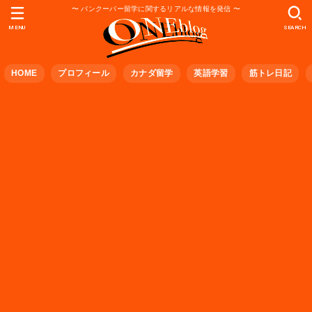
〜 バンクーバー留学に関するリアルな情報を発信 〜
MENU
SEARCH
HOME
プロフィール
カナダ留学
英語学習
筋トレ日記