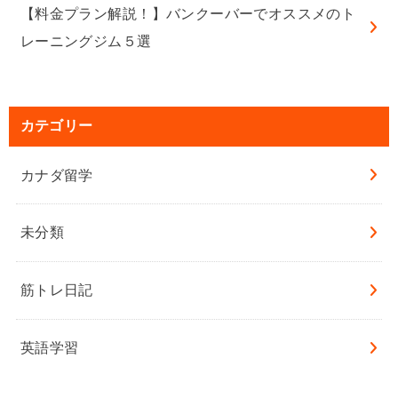
【料金プラン解説！】バンクーバーでオススメのト
レーニングジム５選
カテゴリー
カナダ留学
未分類
筋トレ日記
英語学習