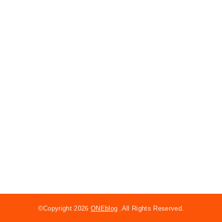
©Copyright 2026
ONEblog
.All Rights Reserved.