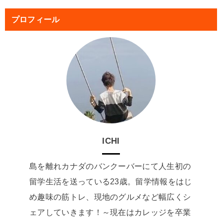
プロフィール
ICHI
島を離れカナダのバンクーバーにて人生初の
留学生活を送っている23歳。留学情報をはじ
め趣味の筋トレ、現地のグルメなど幅広くシ
ェアしていきます！～現在はカレッジを卒業