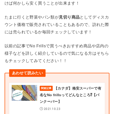
けば何かしら安く買うことが出来ます！
たまに行くと野菜やパン類が
見切り商品
としてディスカ
ウント価格で販売されていることもあるので、訪れた際
には売られているか毎回チェックしています！
以前の記事でNo Frillsで買うべきおすすめ商品や店内の
様子などを詳しく紹介しているので気になる方はそちら
もチェックしてみてください！！
あわせて読みたい
【カナダ】格安スーパーで有
関連記事
名なNo frillsってどんなところ⁇【バ
ンクーバー】
2021.10.23