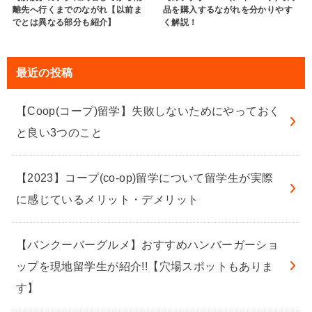
離先へ行くまでのながれ【以前ま
品を購入するながれを分かりやす
でとは異なる部分も紹介】
く解説！
最近の投稿
【Coop(コープ)留学】失敗しないためにやっておく
と良い3つのこと
【2023】コープ(co-op)留学について留学生が実際
に感じているメリット・デメリット
【バンクーバーグルメ】おすすめハンバーガーショ
ップを現地留学生が紹介!!【穴場スポットもありま
す】