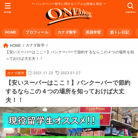
〜 バンクーバー留学に関するリアルな情報を発信 〜
MENU
SEARCH
HOME
プロフィール
カナダ留学
英語学習
筋トレ日記
カナダ留学
HOME
【安いスーパーはここ！】バンクーバーで節約するならこの４つの場所を知
っておけば大丈夫！！
2021.11.23
2023.01.27
カナダ留学
【安いスーパーはここ！】バンクーバーで節約
するならこの４つの場所を知っておけば大丈
夫！！