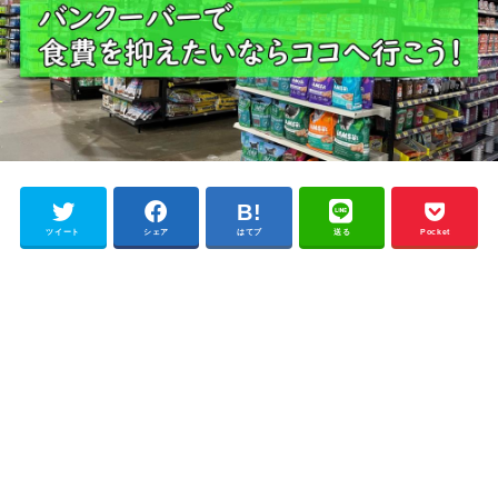
ツイート
シェア
はてブ
送る
Pocket