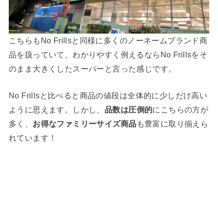
こちらもNo Frillsと同様に多くのノーネームブランド商
品を扱っていて、わかりやすく例えるならNo Frillsをそ
のまま大きくしたスーパーと言った感じです。
No Frillsと比べると商品の値段は全体的に少しだけ高い
ように思えます。しかし、
品数は圧倒的
にこちらの方が
多く、
お得なファミリーサイズ商品
も豊富に取り揃えら
れています！