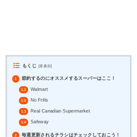
もくじ
[
非表示
]
節約するのにオススメするスーパーはここ！
1
Walmart
1.1
No Frills
1.2
Real Canadian Supermarket
1.3
Safeway
1.4
毎週更新されるチラシはチェックしておこう！
2