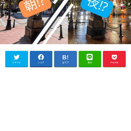
ツイート
シェア
はてブ
送る
Pocket