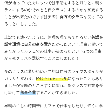
僕が通っていたカレッジでは申請をすると月ごとに朝ク
ラスにするのかそれとも夜クラスにするのかを変更する
ことが出来たのでまずは実際に
両方のクラス
を受けてみ
ることにしました。
上記でも述べたように、無理矢理でもできるだけ
英語を
話す環境に自分の身を置きたかった
という理由と働いて
みたかったカフェでの仕事が決まったという2つの理由
から夜クラスを選択することにしました！
夜のクラスに通い始めた当初は自分のライフスタイルが
ガラリと変わり、
続けられるか心配
になったこともあり
ましたが実際のところすぐに慣れ、夜クラスで授業を受
け続けて
無事卒業
することができました。
早朝の忙しい時間帯にカフェで仕事をしたり、遅くに学