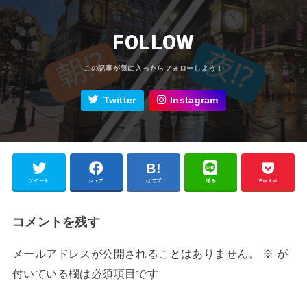
FOLLOW
Twitter
Instagram
ツイート
シェア
はてブ
送る
Pocket
コメントを残す
メールアドレスが公開されることはありません。
※
が
付いている欄は必須項目です