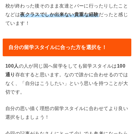
校が終わった後そのまま友達とバーに行ったりしたこと
などは
夜クラスでしか出来ない貴重な経験
だったと感じ
ています！
自分の留学スタイルに合った方を選択を！
100人
の人が同じ国へ留学をしても留学スタイルは
100
通り
存在すると思います。なので誰かに合わせるのでは
なく、「自分はこうしたい」という思いを持つことが大
切です。
自分の思い描く理想の留学スタイルに合わせてより良い
選択をしましょう！
今回の記事がみなさんにとって少しでも参考になったら