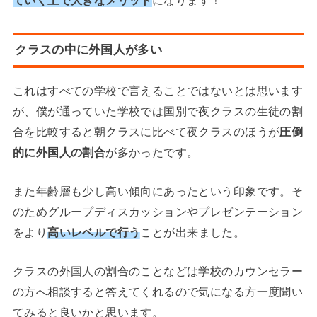
クラスの中に外国人が多い
これはすべての学校で言えることではないとは思います
が、僕が通っていた学校では国別で夜クラスの生徒の割
合を比較すると朝クラスに比べて夜クラスのほうが
圧倒
的に外国人の割合
が多かったです。
また年齢層も少し高い傾向にあったという印象です。そ
のためグループディスカッションやプレゼンテーション
をより
高いレベルで行う
ことが出来ました。
クラスの外国人の割合のことなどは学校のカウンセラー
の方へ相談すると答えてくれるので気になる方一度聞い
てみると良いかと思います。