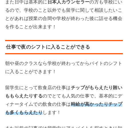
また日中は基本的に
日本人カウンセラー
の方も学校にい
るので、学校のこと以外でも留学に関して相談したいこ
とがあれば授業の合間や学校が終わった後に話せる機会
を作ることが出来ます！
仕事で夜のシフトに入ることができる
朝や昼のクラスなら学校が終わってからバイトのシフト
に入ることができます！
留学生にとって飲食店の仕事は
チップがもらえたり賄い
ももらえたりする
のでとても人気の仕事で、基本的にデ
ィナータイムでの飲食の仕事は
時給が高かったりチップ
も多くもらえたり
します！
また以前の記事では留学中にアルバイトを探すときに知