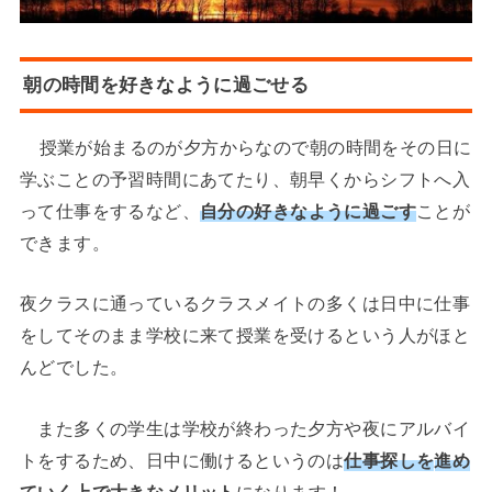
朝の時間を好きなように過ごせる
授業が始まるのが夕方からなので朝の時間をその日に
学ぶことの予習時間にあてたり、朝早くからシフトへ入
って仕事をするなど、
自分の好きなように過ごす
ことが
できます。
夜クラスに通っているクラスメイトの多くは日中に仕事
をしてそのまま学校に来て授業を受けるという人がほと
んどでした。
また多くの学生は学校が終わった夕方や夜にアルバイ
トをするため、日中に働けるというのは
仕事探しを
進め
て
いく上で大きなメリット
になります！