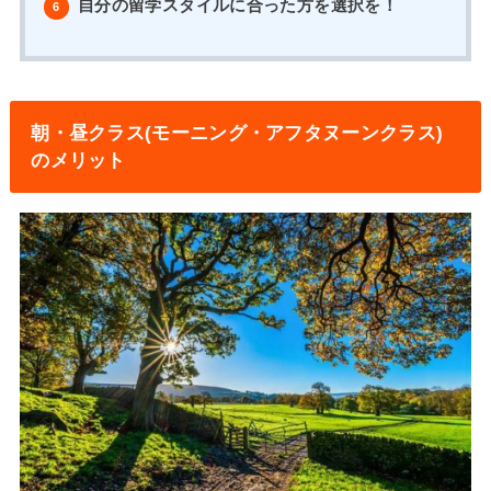
自分の留学スタイルに合った方を選択を！
6
朝・昼クラス(モーニング・アフタヌーンクラス)
のメリット