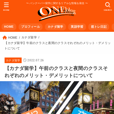
〜 バンクーバー留学に関するリアルな情報を発信 〜
MENU
SEARCH
HOME
プロフィール
カナダ留学
英語学習
筋トレ日記
カナダ留学
HOME
【カナダ留学】午前のクラスと夜間のクラスそれぞれのメリット・デメリッ
トについて
2022.07.26
カナダ留学
【カナダ留学】午前のクラスと夜間のクラスそ
れぞれのメリット・デメリットについて