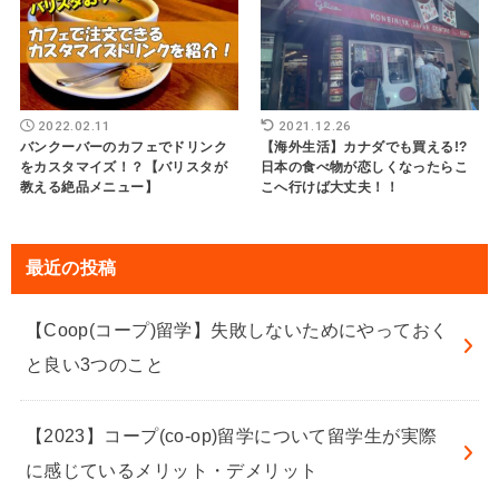
2022.02.11
2021.12.26
バンクーバーのカフェでドリンク
【海外生活】カナダでも買える!?
をカスタマイズ！？【バリスタが
日本の食べ物が恋しくなったらこ
教える絶品メニュー】
こへ行けば大丈夫！！
最近の投稿
【Coop(コープ)留学】失敗しないためにやっておく
と良い3つのこと
【2023】コープ(co-op)留学について留学生が実際
に感じているメリット・デメリット