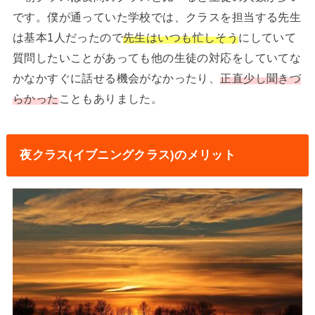
です。僕が通っていた学校では、クラスを担当する先生
は基本1人だったので
先生はいつも忙しそう
にしていて
質問したいことがあっても他の生徒の対応をしていてな
かなかすぐに話せる機会がなかったり、
正直少し聞きづ
らかった
こともありました。
夜クラス(イブニングクラス)のメリット