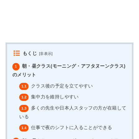
もくじ
[
非表示
]
朝・昼クラス(モーニング・アフタヌーンクラス)
1
のメリット
クラス後の予定を立てやすい
1.1
集中力を維持しやすい
1.2
多くの先生や日本人スタッフの方が在籍して
1.3
いる
仕事で夜のシフトに入ることができる
1.4