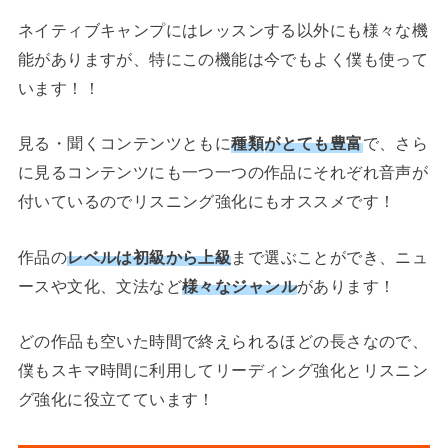
ネイティブキャンプにはレッスンする以外にも様々な機
能がありますが、特にこの機能は今でもよく僕も使って
います！！
見る・聞くコンテンツともに
種類
が
とても豊富
で、さら
に見るコンテンツにも一つ一つの作品にそれぞれ音声が
付いているのでリスニング強化にもオススメです！
作品の
レベルは初級から上級
まで選ぶことができ、ニュ
ースや文化、文法など
様々なジャンル
があります！
どの作品も空いた時間で終えられるほどの長さなので、
僕もスキマ時間に利用してリーディング強化とリスニン
グ強化に役立てています！