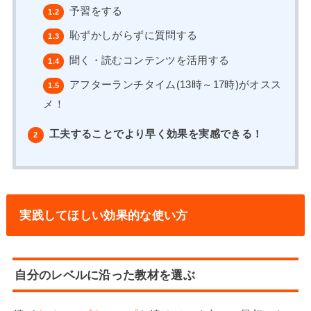
予習をする
1.2
恥ずかしがらずに質問する
1.3
聞く・読むコンテンツを活用する
1.4
アフターランチタイム(13時～17時)がオスス
1.5
メ！
工夫することでより早く効果を実感できる！
2
実践してほしい効果的な使い方
自分のレベルに沿った教材を選ぶ