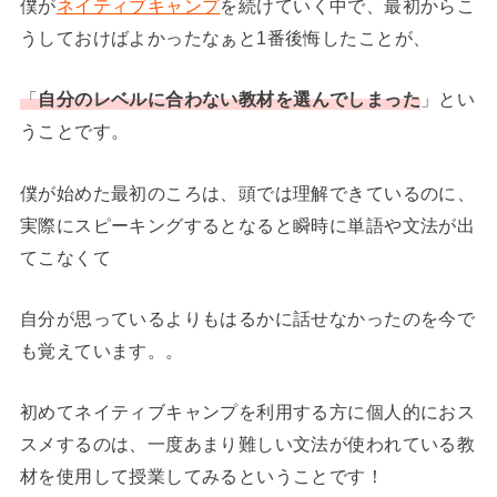
僕が
ネイティブキャンプ
を続けていく中で、最初からこ
うしておけばよかったなぁと1番後悔したことが、
「
自分のレベルに合わない教材を選んでしまった
」とい
うことです。
僕が始めた最初のころは、頭では理解できているのに、
実際にスピーキングするとなると瞬時に単語や文法が出
てこなくて
自分が思っているよりもはるかに話せなかったのを今で
も覚えています。。
初めてネイティブキャンプを利用する方に個人的におス
スメするのは、一度あまり難しい文法が使われている教
材を使用して授業してみるということです！