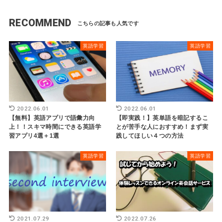
RECOMMEND
英語学習
英語学習
2022.06.01
2022.06.01
【無料】英語アプリで語彙力向
【即実践！】英単語を暗記するこ
上！！スキマ時間にできる英語学
とが苦手な人におすすめ！まず実
習アプリ4選＋1選
践してほしい４つの方法
英語学習
英語学習
2021.07.29
2022.07.26