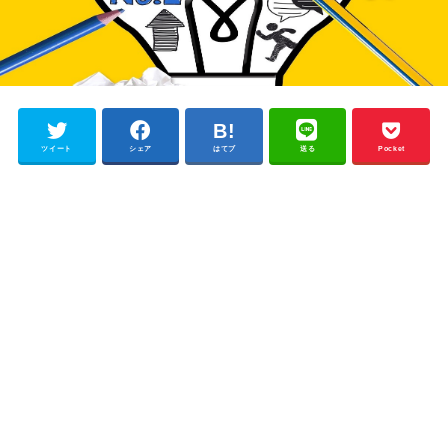
ツイート
シェア
はてブ
送る
Pocket