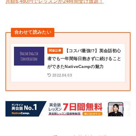
月額6,480円でレッスンが24時間受け放題！
合わせて読みたい
【コスパ最強!?】英会話初心
関連記事
者でも一年間毎日飽きずに続けること
ができたNativeCampの魅力
2022.06.03