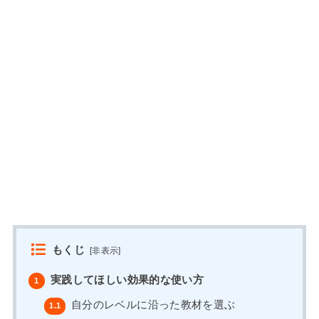
もくじ
[
非表示
]
実践してほしい効果的な使い方
1
自分のレベルに沿った教材を選ぶ
1.1