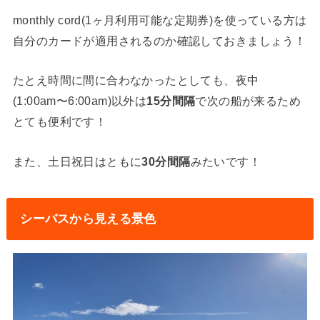
monthly cord(1ヶ月利用可能な定期券)を使っている方は
自分のカードが適用されるのか確認しておきましょう！
たとえ時間に間に合わなかったとしても、夜中
(1:00am〜6:00am)以外は
15分間隔
で次の船が来るため
とても便利です！
また、土日祝日はともに
30分間隔
みたいです！
シーバスから見える景色