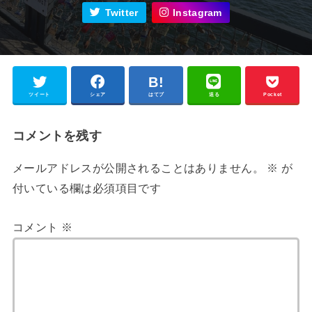
Twitter
Instagram
ツイート
シェア
はてブ
送る
Pocket
コメントを残す
メールアドレスが公開されることはありません。
※
が
付いている欄は必須項目です
コメント
※