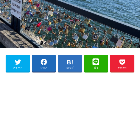
ツイート
シェア
はてブ
送る
Pocket