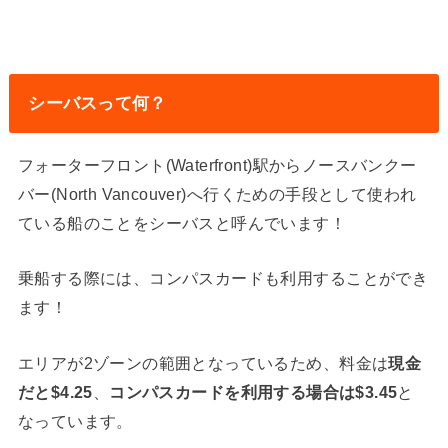
シーバスって何？
フォーターフロント(Waterfront)駅からノースバンクー
バー(North Vancouver)へ行くための手段として使われ
ている船のことをシーバスと呼んでいます！
乗船する際には、コンパスカードも利用することができ
ます！
エリアが2ゾーンの範囲となっているため、料金は
現金
だと$4.25
、
コンパスカードを利用する場合は$3.45
と
なっています。