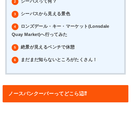
シーバスって何？
2
シーバスから見える景色
3
ロンズデール・キー・マーケット(Lonsdale
4
Quay Market)へ行ってみた
絶景が見えるベンチで休憩
5
まだまだ知らないところがたくさん！
6
ノースバンクーバーってどこら辺⁇