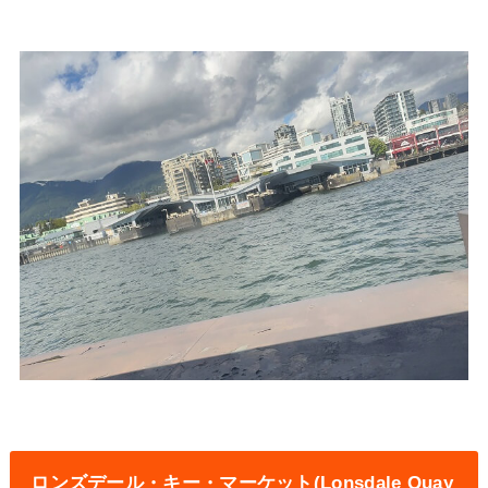
ロンズデール・キー・マーケット
(Lonsdale Quay