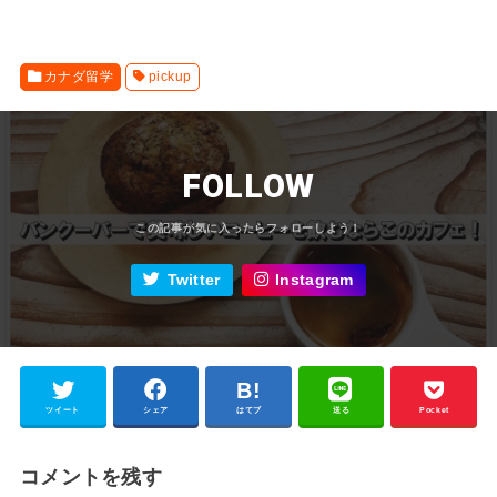
カナダ留学
pickup
FOLLOW
Twitter
Instagram
ツイート
シェア
はてブ
送る
Pocket
コメントを残す