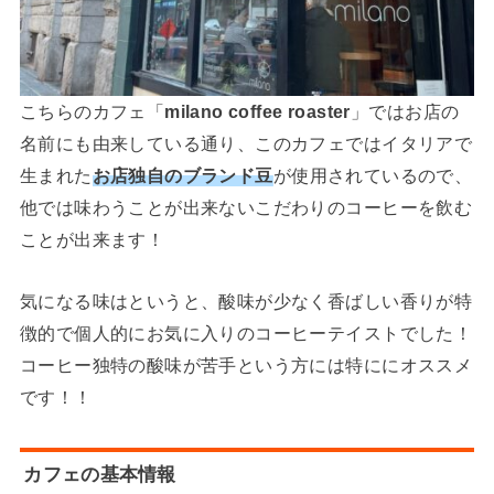
こちらのカフェ「
milano coffee roaster
」ではお店の
名前にも由来している通り、このカフェではイタリアで
生まれた
お店独自のブランド豆
が使用されているので、
他では味わうことが出来ないこだわりのコーヒーを飲む
ことが出来ます！
気になる味はというと、酸味が少なく香ばしい香りが特
徴的で個人的にお気に入りのコーヒーテイストでした！
コーヒー独特の酸味が苦手という方には特ににオススメ
です！！
カフェの基本情報