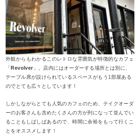
外観からもわかるこのレトロな雰囲気が特徴的なカフェ
「
Revolver
」。店内にはオーダーする場所とは別に、
テーブル席が設けられているスペースがもう1部屋ある
のでとても広々としています！
しかしながらとても人気のカフェのため、テイクオーダ
ーのお客さんも含めたくさんの方が列になって並んでい
ることもしばしばあるので、時間に余裕をもって行くこ
とをオススメします！