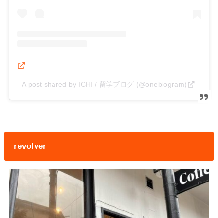
A post shared by ICHI / 留学ブログ (@oneblogram)
revolver