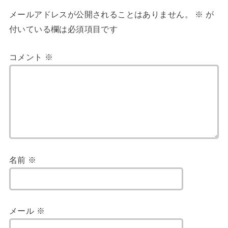
メールアドレスが公開されることはありません。
※
が
付いている欄は必須項目です
コメント
※
名前
※
メール
※