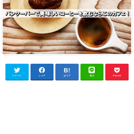
ツイート
シェア
はてブ
送る
Pocket