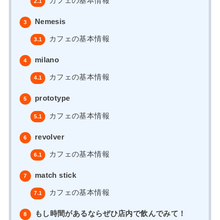
カフェの基本情報
2.1
Nemesis
3
カフェの基本情報
3.1
milano
4
カフェの基本情報
4.1
prototype
5
カフェの基本情報
5.1
revolver
6
カフェの基本情報
6.1
match stick
7
カフェの基本情報
7.1
もし時間があるならぜひ店内で飲んでみて！
8