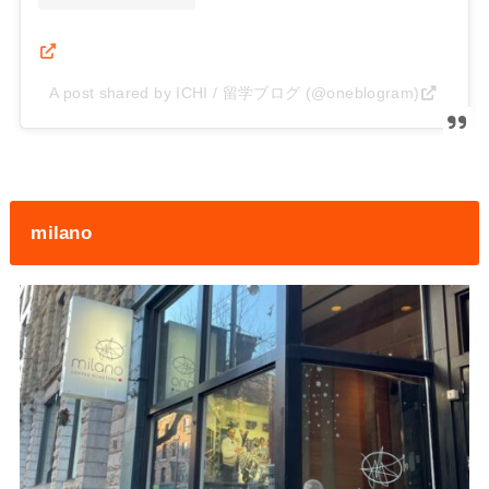
A post shared by ICHI / 留学ブログ (@oneblogram)
milano