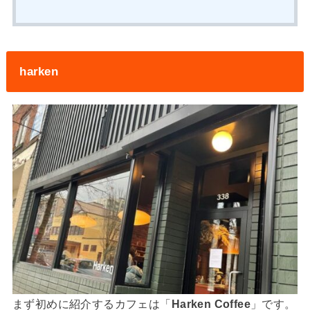
harken
まず初めに紹介するカフェは「
Harken Coffee
」です。