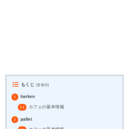
もくじ
[
非表示
]
harken
1
カフェの基本情報
1.1
pallet
2