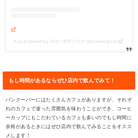
A post shared by ICHI / 留学ブログ (@oneblogram)
もし時間があるならぜひ店内で飲んでみて！
バンクーバーにはたくさんカフェがありますが、それぞ
れのカフェで違った雰囲気を味わうことができ、コーヒ
ーカップにもこだわているカフェも多いのでもし時間に
余裕があるときにはぜひ店内で飲んでみることをオスス
メします！