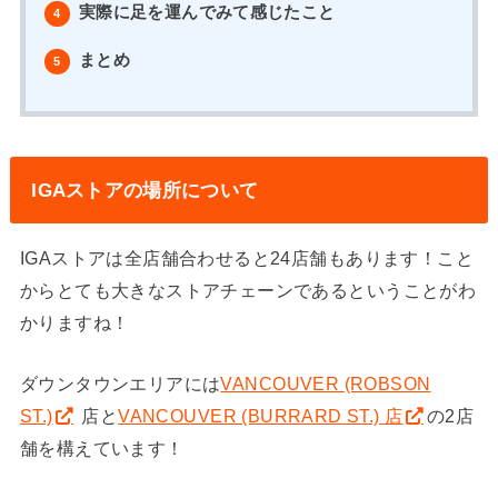
実際に足を運んでみて感じたこと
4
まとめ
5
IGAストアの場所について
IGAストアは全店舗合わせると24店舗もあります！こと
からとても大きなストアチェーンであるということがわ
かりますね！
ダウンタウンエリアには
VANCOUVER (ROBSON
ST.)
店と
VANCOUVER (BURRARD ST.) 店
の2店
舗を構えています！