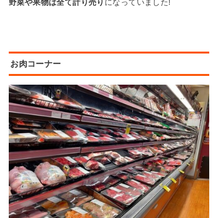
野菜や果物は全て計り売り
になっていました!
お肉コーナー