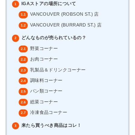
IGAストアの場所について
1
VANCOUVER (ROBSON ST.) 店
1.1
VANCOUVER (BURRARD ST.) 店
1.2
どんなものが売られているの？
2
野菜コーナー
2.1
お肉コーナー
2.2
乳製品＆ドリンクコーナー
2.3
調味料コーナー
2.4
パン類コーナー
2.5
総菜コーナー
2.6
冷凍食品コーナー
2.7
来たら買うべき商品はコレ！
3