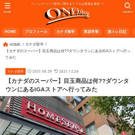
〜 バンクーバー留学に関するリアルな情報を発信 〜
MENU
SEARCH
HOME
プロフィール
カナダ留学
英語学習
筋トレ日記
カナダ留学
HOME
【カナダのスーパー】目玉商品は何??ダウンタウンにあるIGAストアへ行っ
てみた
2021.05.29
2021.12.26
カナダ留学
【カナダのスーパー】目玉商品は何??ダウンタ
ウンにあるIGAストアへ行ってみた