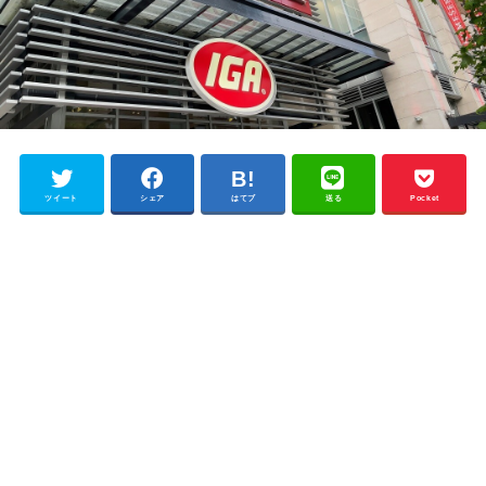
ツイート
シェア
はてブ
送る
Pocket