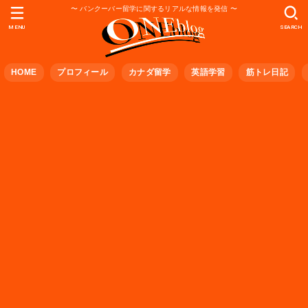
〜 バンクーバー留学に関するリアルな情報を発信 〜
MENU
SEARCH
HOME
プロフィール
カナダ留学
英語学習
筋トレ日記