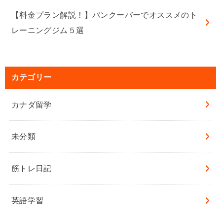
【料金プラン解説！】バンクーバーでオススメのト
レーニングジム５選
カテゴリー
カナダ留学
未分類
筋トレ日記
英語学習