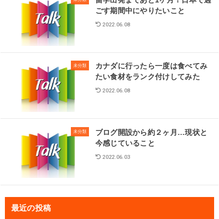
留学出発まであと1ヶ月！日本で過
ごす期間中にやりたいこと
2022.06.08
カナダに行ったら一度は食べてみ
未分類
たい食材をランク付けしてみた
2022.06.08
ブログ開設から約２ヶ月…現状と
未分類
今感じていること
2022.06.03
最近の投稿