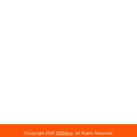
©Copyright 2026
ONEblog
.All Rights Reserved.