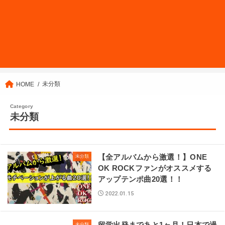
未分類
HOME
未分類
【全アルバムから激選！】ONE
未分類
OK ROCKファンがオススメする
アップテンポ曲20選！！
2022.01.15
未分類