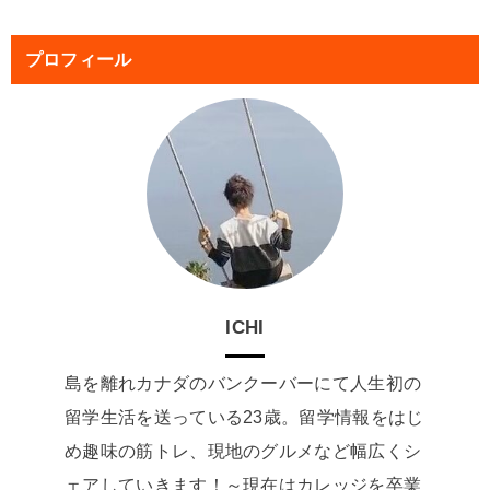
プロフィール
ICHI
島を離れカナダのバンクーバーにて人生初の
留学生活を送っている23歳。留学情報をはじ
め趣味の筋トレ、現地のグルメなど幅広くシ
ェアしていきます！～現在はカレッジを卒業