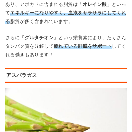
あり、アボカドに含まれる脂質は「
オレイン酸
」といっ
て
エネル
ギーになりやすく、血液をサラサラにしてくれ
る
脂質が多く含まれています。
さらに「
グルタチオン
」という栄養素により、たくさん
タンパク質を分解して
疲れている肝臓をサポート
してく
れる働きもあります！
アスパラガス