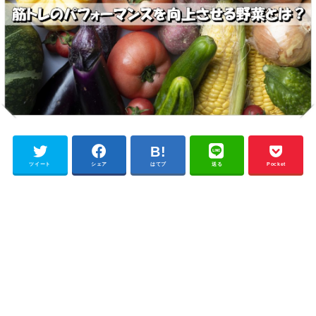
ツイート
シェア
はてブ
送る
Pocket