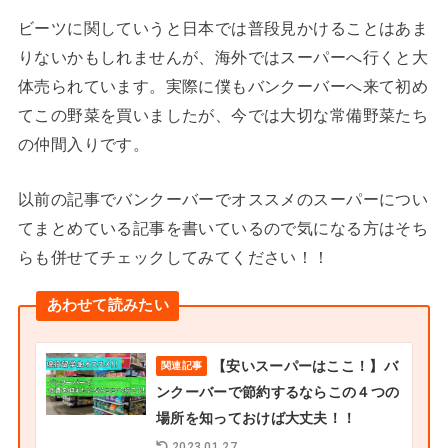
ビーツに関していうと日本では普段見かけることはあま
りないかもしれませんが、海外ではスーパーへ行くと大
体売られています。実際に僕もバンクーバーへ来て初め
てこの野菜を買いましたが、今では大切な常備野菜たち
の仲間入りです。
以前の記事でバンクーバーでオススメのスーパーについ
てまとめている記事を書いているので気になる方はそち
らも併せてチェックしてみてください！！
あわせて読みたい
【安いスーパーはここ！】バ
関連記事
ンクーバーで節約するならこの４つの
場所を知っておけば大丈夫！！
2023.01.27