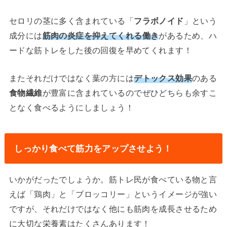
セロリの茎に多く含まれている「
フラボノイド
」という
成分には
筋肉の炎症を抑えてくれる働き
があるため、ハ
ードな筋トレをした後の回復を早めてくれます！
またそれだけではなく葉の方には
デトックス効果
のある
食物繊維
が豊富に含まれているのでぜひどちらも余すこ
となく食べるようにしましょう！
しっかり食べて筋力をアップさせよう！
いかがだったでしょうか。筋トレ民が食べている物と言
えば「鶏肉」と「ブロッコリー」というイメージが強い
ですが、それだけではなく他にも筋肉を成長させるため
に大切な栄養素はたくさんあります！