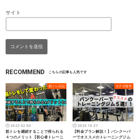
サイト
RECOMMEND
筋トレ日記
カナダ留学
2022.02.03
2022.10.27
筋トレを継続することで得られる
【料金プラン解説！】バンクーバ
４つのメリット【初心者トレーニ
ーでオススメのトレーニングジム