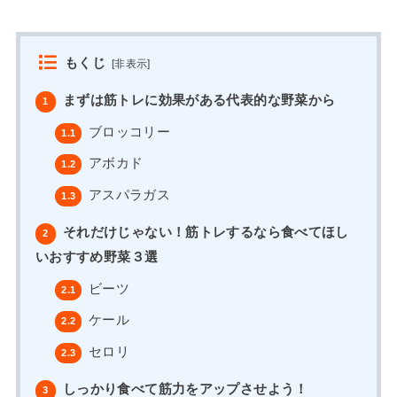
もくじ
[
非表示
]
まずは筋トレに効果がある代表的な野菜から
1
ブロッコリー
1.1
アボカド
1.2
アスパラガス
1.3
それだけじゃない！筋トレするなら食べてほし
2
いおすすめ野菜３選
ビーツ
2.1
ケール
2.2
セロリ
2.3
しっかり食べて筋力をアップさせよう！
3