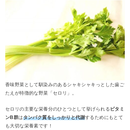
香味野菜として馴染みのあるシャキシャキっとした歯ご
たえが特徴的な野菜「セロリ」。
セロリの主要な栄養分のひとつとして挙げられる
ビタミ
ンB群
は
タンパク質をしっかりと代謝
するためにもとて
も大切な栄養素です！